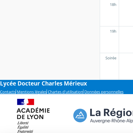
18h
19h
Soirée
Lycée Docteur Charles Mérieux
Contacts
Mentions légales
Chartes d'utilisation
Données personnelles