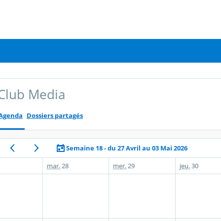
Club Media
Agenda
Dossiers partagés
Semaine 18 - du 27 Avril au 03 Mai 2026
mar.
28
mer.
29
jeu.
30