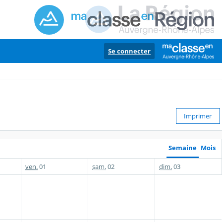
Se connecter
Imprimer
Semaine
Mois
ven.
01
sam.
02
dim.
03