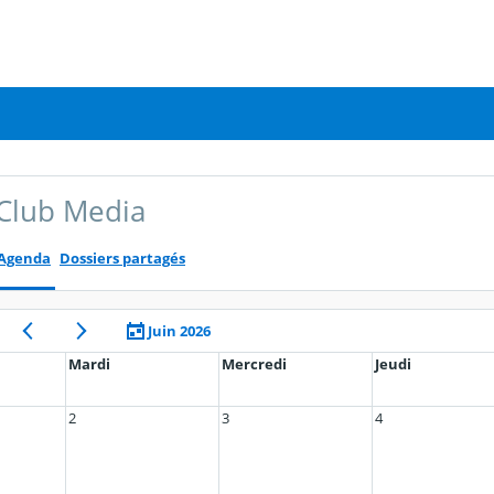
Club Media
Agenda
Dossiers partagés
Juin 2026
Mardi
Mercredi
Jeudi
2
3
4