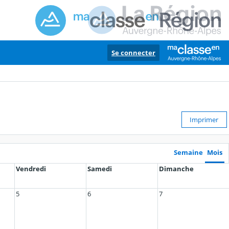
Se connecter
Imprimer
Semaine
Mois
Vendredi
Samedi
Dimanche
5
6
7