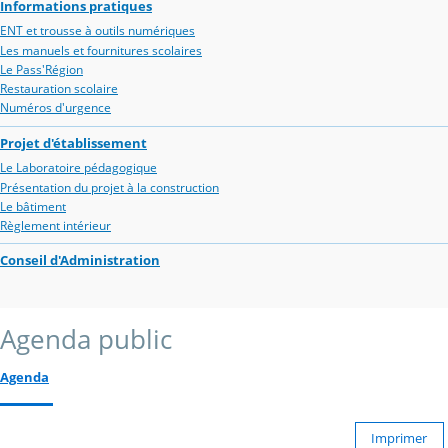
Informations pratiques
ENT et trousse à outils numériques
Les manuels et fournitures scolaires
Le Pass'Région
Restauration scolaire
Numéros d'urgence
Projet d'établissement
Le Laboratoire pédagogique
Présentation du projet à la construction
Le bâtiment
Règlement intérieur
Conseil d'Administration
Agenda public
Agenda
Imprimer