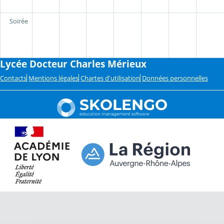
Soirée
Lycée Docteur Charles Mérieux
Contacts
Mentions légales
Chartes d'utilisation
Données personnelles