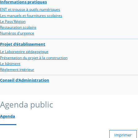
Informations pratiques
ENT et trousse à outils numériques
Les manuels et fournitures scolaires
Le Pass'Région
Restauration scolaire
Numéros d'urgence
Projet d'établissement
Le Laboratoire pédagogique
Présentation du projet à la construction
Le bâtiment
Règlement intérieur
Conseil d'Administration
Agenda public
Agenda
Imprimer