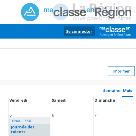
Se connecter
Imprimer
Semaine
Mois
Vendredi
Samedi
Dimanche
5
6
7
16:00 - 18:00
Journée des
talents