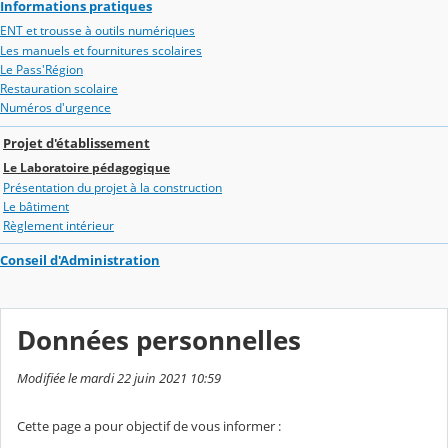
Informations pratiques
ENT et trousse à outils numériques
Les manuels et fournitures scolaires
Le Pass'Région
Restauration scolaire
Numéros d'urgence
Projet d'établissement
Le Laboratoire pédagogique
Présentation du projet à la construction
Le bâtiment
Règlement intérieur
Conseil d'Administration
Données personnelles
Modifiée le mardi 22 juin 2021 10:59
Cette page a pour objectif de vous informer :