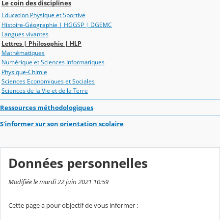
Le coin des disciplines
Education Physique et Sportive
Histoire-Géographie | HGGSP | DGEMC
Langues vivantes
Lettres | Philosophie | HLP
Mathématiques
Numérique et Sciences Informatiques
Physique-Chimie
Sciences Economiques et Sociales
Sciences de la Vie et de la Terre
Ressources méthodologiques
S'informer sur son orientation scolaire
Données personnelles
Modifiée le mardi 22 juin 2021 10:59
Cette page a pour objectif de vous informer :