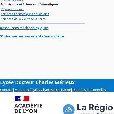
Numérique et Sciences Informatiques
Physique-Chimie
Sciences Economiques et Sociales
Sciences de la Vie et de la Terre
Ressources méthodologiques
S'informer sur son orientation scolaire
Lycée Docteur Charles Mérieux
Contacts
Mentions légales
Chartes d'utilisation
Données personnelles