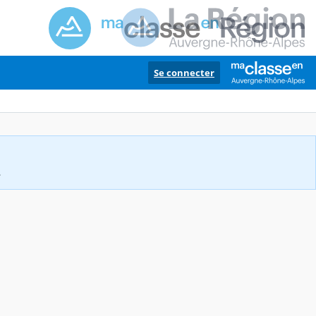
Se connecter
.