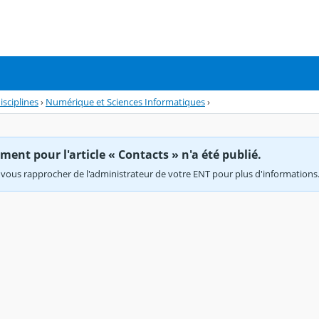
isciplines
›
Numérique et Sciences Informatiques
›
ent pour l'article « Contacts » n'a été publié.
vous rapprocher de l'administrateur de votre ENT pour plus d'informations