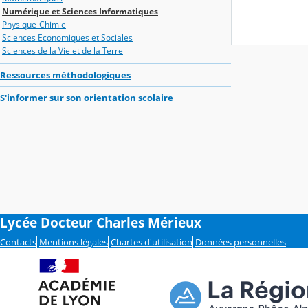
Numérique et Sciences Informatiques
Physique-Chimie
Sciences Economiques et Sociales
Sciences de la Vie et de la Terre
Ressources méthodologiques
S'informer sur son orientation scolaire
Lycée Docteur Charles Mérieux
Contacts
Mentions légales
Chartes d'utilisation
Données personnelles