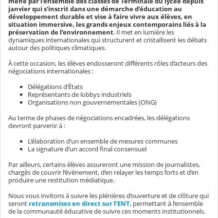
mené par l’ensemble des classes de Terminale du lycée depuis
janvier qui s’inscrit dans une démarche d’éducation au
développement durable et vise à faire vivre aux élèves, en
situation immersive, les grands enjeux contemporains liés à la
préservation de l’environnement
. Il met en lumière les
dynamiques internationales qui structurent et cristallisent les débats
autour des politiques climatiques.
À cette occasion, les élèves endosseront différents rôles d’acteurs des
négociations internationales :
Délégations d’États
Représentants de lobbys industriels
Organisations non gouvernementales (ONG)
Au terme de phases de négociations encadrées, les délégations
devront parvenir à :
L’élaboration d’un ensemble de mesures communes
La signature d’un accord final consensuel
Par ailleurs, certains élèves assureront une mission de journalistes,
chargés de couvrir l’événement, d’en relayer les temps forts et d’en
produire une restitution médiatique.
Nous vous invitons à suivre les plénières d’ouverture et de clôture qui
seront
retransmises en direct sur l’ENT
, permettant à l’ensemble
de la communauté éducative de suivre ces moments institutionnels.