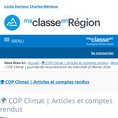
Panneau de gestion des cookies
Lycée Docteur Charles Mérieux
Menu de la rubrique
Contenu
MENU
Se connecter
Vous êtes ici :
Accueil
›
🌍 COP Climat | Articles et comptes rendus
›
Blog
›
COP Climat | Journée de reconstitution du mercredi 25 février 2026
🌍 COP Climat | Articles et comptes rendus
🌍 COP Climat | Articles et comptes
rendus