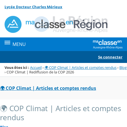
Panneau de gestion des cookies
Lycée Docteur Charles Mérieux
Menu de la rubrique
Contenu
MENU
Se connecter
Vous êtes ici :
Accueil
›
🌍 COP Climat | Articles et comptes rendus
›
Blog
›
COP Climat | Rediffusion de la COP 2026
🌍 COP Climat | Articles et comptes rendus
🌍 COP Climat | Articles et comptes
rendus