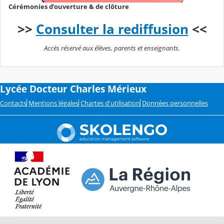
Cérémonies d’ouverture & de clôture
>>
Consulter la rediffusion
<<
Accès réservé aux élèves, parents et enseignants.
Lycée Docteur Charles Mérieux
Contacts
Mentions légales
Chartes d'utilisation
Données personnelles