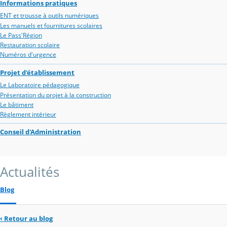
Informations pratiques
ENT et trousse à outils numériques
Les manuels et fournitures scolaires
Le Pass'Région
Restauration scolaire
Numéros d'urgence
Projet d'établissement
Le Laboratoire pédagogique
Présentation du projet à la construction
Le bâtiment
Règlement intérieur
Conseil d'Administration
Actualités
Blog
‹
Retour au blog