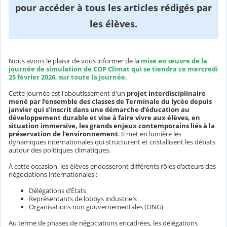
pour accéder à tous les articles rédigés par
les élèves.
Nous avons le plaisir de vous informer de la
mise en œuvre de la
journée de simulation de COP Climat qui se tiendra ce mercredi
25 février 2026, sur toute la journée.
Cette journée est l'aboutissement d'un
projet interdisciplinaire
mené par l’ensemble des classes de Terminale du lycée depuis
janvier qui s’inscrit dans une démarche d’éducation au
développement durable et vise à faire vivre aux élèves, en
situation immersive, les grands enjeux contemporains liés à la
préservation de l’environnement
. Il met en lumière les
dynamiques internationales qui structurent et cristallisent les débats
autour des politiques climatiques.
À cette occasion, les élèves endosseront différents rôles d’acteurs des
négociations internationales :
Délégations d’États
Représentants de lobbys industriels
Organisations non gouvernementales (ONG)
Au terme de phases de négociations encadrées, les délégations