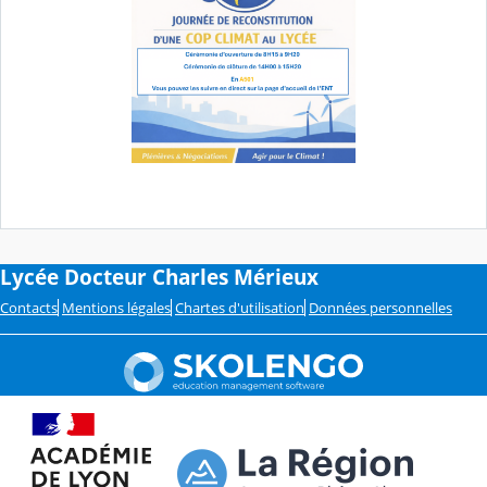
Lycée Docteur Charles Mérieux
Contacts
Mentions légales
Chartes d'utilisation
Données personnelles