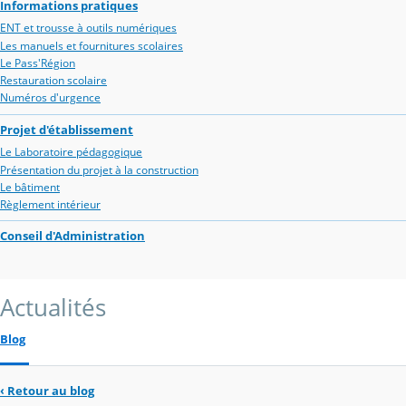
Informations pratiques
ENT et trousse à outils numériques
Les manuels et fournitures scolaires
Le Pass'Région
Restauration scolaire
Numéros d'urgence
Projet d'établissement
Le Laboratoire pédagogique
Présentation du projet à la construction
Le bâtiment
Règlement intérieur
Conseil d'Administration
Actualités
Blog
‹
Retour au blog