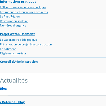
Informations pratiques
ENT et trousse à outils numériques
Les manuels et fournitures scolaires
Le Pass'Région
Restauration scolaire
Numéros d'urgence
Projet d'établissement
Le Laboratoire pédagogique
Présentation du projet à la construction
Le bâtiment
Règlement intérieur
Conseil d'Administration
Actualités
Blog
‹
Retour au blog