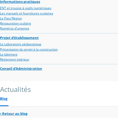
Informations pratiques
ENT et trousse à outils numériques
Les manuels et fournitures scolaires
Le Pass'Région
Restauration scolaire
Numéros d'urgence
Projet d'établissement
Le Laboratoire pédagogique
Présentation du projet à la construction
Le bâtiment
Règlement intérieur
Conseil d'Administration
Actualités
Blog
‹
Retour au blog