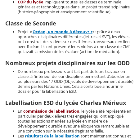
COP du lycée
impliquant toutes les classes de terminale
générales et technologiques dans un projet transdisciplinaire
(histoire-géographie et enseignement scientifique).
Classe de Seconde
Projet «
Océan, un monde à découvrir
» : grâce à deux
approches disciplinaires différentes (lettres et SVT), les élèves
ont construit des vidéos sur des thèmes transversaux en lien
avec l’océan. Ils ont présenté leurs vidéos à une classe de CM1
qui avait la mission de les évaluer (action de médiation).
Nombreux projets disciplinaires sur les ODD
De nombreux professeurs ont fait part de leurs travaux en
classe, à l’intérieur de leur discipline, permettant d’aborder un
ou plusieurs des 17 ODD (Objectifs de développement durable)
définis par les Nations Unies. Cela a contribué à nourrir le
dossier pour la labellisation E3D.
Labellisation E3D du lycée Charles Mérieux
En
commission de labellisation
, le lycée a été représenté en
particulier par deux élèves très engagées qui ont expliqué
toutes les actions menées au lycée en matière de
développement durable avec une éloquence remarquable et
une conviction sur la nécessité d’agir sans faille.
Les
résultats de la labellisation
sont maintenant connus et