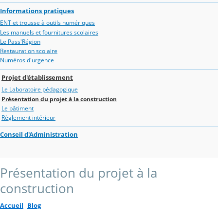
Informations pratiques
ENT et trousse à outils numériques
Les manuels et fournitures scolaires
Le Pass'Région
Restauration scolaire
Numéros d'urgence
Projet d'établissement
Le Laboratoire pédagogique
Présentation du projet à la construction
Le bâtiment
Règlement intérieur
Conseil d'Administration
Présentation du projet à la
construction
Accueil
Blog