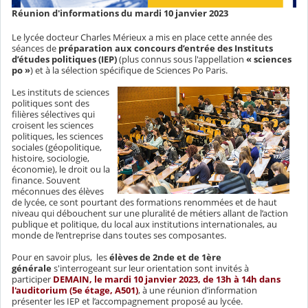
Réunion d'informations du mardi 10 janvier 2023
Le lycée docteur Charles Mérieux a mis en place cette année des
séances de
préparation aux concours d’entrée des Instituts
d’études politiques (IEP)
(plus connus sous l'appellation
« sciences
po »
) et à la sélection spécifique de Sciences Po Paris.
Les instituts de sciences
politiques sont des
filières sélectives qui
croisent les sciences
politiques, les sciences
sociales (géopolitique,
histoire, sociologie,
économie), le droit ou la
finance. Souvent
méconnues des élèves
de lycée, ce sont pourtant des formations renommées et de haut
niveau qui débouchent sur une pluralité de métiers allant de l’action
publique et politique, du local aux institutions internationales, au
monde de l’entreprise dans toutes ses composantes.
Pour en savoir plus, les
élèves de 2nde et de 1ère
générale
s'interrogeant sur leur orientation sont invités à
participer
DEMAIN, le mardi 10 janvier 2023, de 13h à 14h dans
l'auditorium (5e étage, A501)
, à une réunion d’information
présenter les IEP et l’accompagnement proposé au lycée.