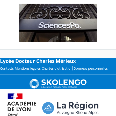
Lycée Docteur Charles Mérieux
Contacts
Mentions légales
Chartes d'utilisation
Données personnelles