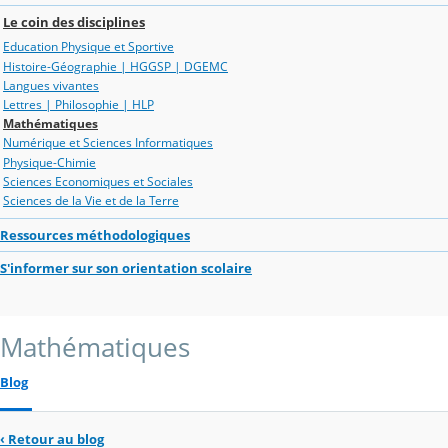
Le coin des disciplines
Education Physique et Sportive
Histoire-Géographie | HGGSP | DGEMC
Langues vivantes
Lettres | Philosophie | HLP
Mathématiques
Numérique et Sciences Informatiques
Physique-Chimie
Sciences Economiques et Sociales
Sciences de la Vie et de la Terre
Ressources méthodologiques
S'informer sur son orientation scolaire
Mathématiques
Blog
‹
Retour au blog