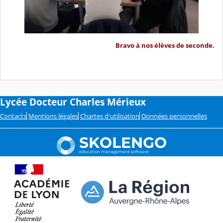
Bravo à nos élèves de seconde.
Lycée Docteur Charles Mérieux
Contacts
Mentions légales
Chartes d'utilisation
Données personnelles