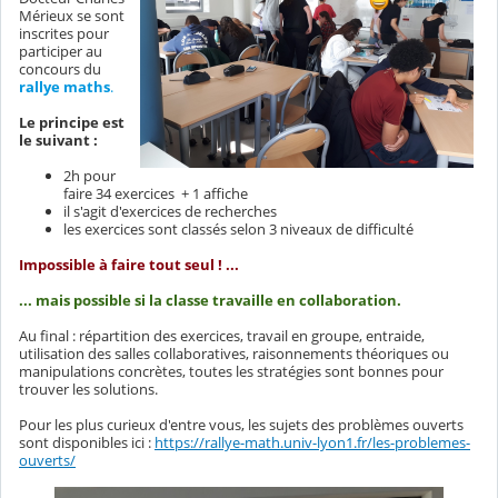
Mérieux se sont
inscrites pour
participer au
concours du
rallye maths
.
Le principe est
le suivant :
2h pour
faire 34 exercices + 1 affiche
il s'agit d'exercices de recherches
les exercices sont classés selon 3 niveaux de difficulté
Impossible à faire tout seul ! ...
... mais possible si la classe travaille en collaboration.
Au final : répartition des exercices, travail en groupe, entraide,
utilisation des salles collaboratives, raisonnements théoriques ou
manipulations concrètes, toutes les stratégies sont bonnes pour
trouver les solutions.
Pour les plus curieux d'entre vous, les sujets des problèmes ouverts
sont disponibles ici :
https://rallye-math.univ-lyon1.fr/les-problemes-
ouverts/