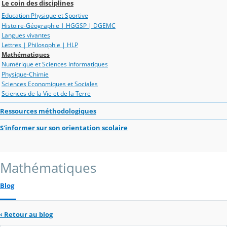
Le coin des disciplines
Education Physique et Sportive
Histoire-Géographie | HGGSP | DGEMC
Langues vivantes
Lettres | Philosophie | HLP
Mathématiques
Numérique et Sciences Informatiques
Physique-Chimie
Sciences Economiques et Sociales
Sciences de la Vie et de la Terre
Ressources méthodologiques
S'informer sur son orientation scolaire
Mathématiques
Blog
‹
Retour au blog