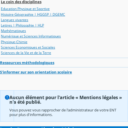
Le coin des disciplines
Education Physique et Sportive
Histoire-Géographie | HGGSP | DGEMC
Langues vivantes
Lettres | Philosophie | HLP
Mathématiques
Numérique et Sciences Informatiques
Physique-Chimie
Sciences Economiques et Sociales
Sciences de la Vie et de la Terre
Ressources méthodologiques
S'informer sur son orientation scolaire
Aucun élément pour l'article « Mentions légales »
n'a été publié.
Vous pouvez vous rapprocher de l'administrateur de votre ENT
pour plus d'informations.