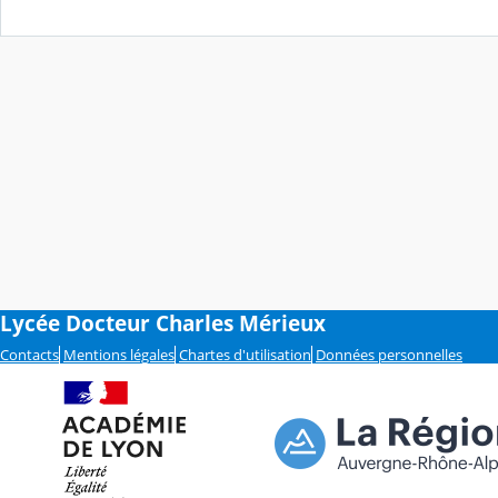
Lycée Docteur Charles Mérieux
Contacts
Mentions légales
Chartes d'utilisation
Données personnelles