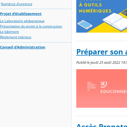
Numéros d'urgence
Projet d'établissement
Le Laboratoire pédagogique
Présentation du projet à la construction
Le bâtiment
Règlement intérieur
Conseil d'Administration
Préparer son 
Publié le jeudi 25 août 2022 19:
Accès Pronote