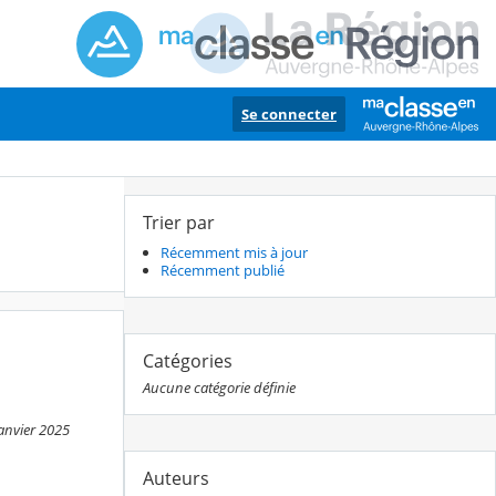
Se connecter
Trier par
Récemment mis à jour
Récemment publié
Catégories
Aucune catégorie définie
janvier 2025
Auteurs