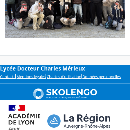
Lycée Docteur Charles Mérieux
Contacts
Mentions légales
Chartes d'utilisation
Données personnelles