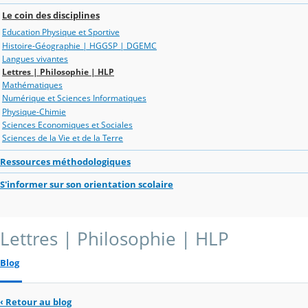
Le coin des disciplines
Education Physique et Sportive
Histoire-Géographie | HGGSP | DGEMC
Langues vivantes
Lettres | Philosophie | HLP
Mathématiques
Numérique et Sciences Informatiques
Physique-Chimie
Sciences Economiques et Sociales
Sciences de la Vie et de la Terre
Ressources méthodologiques
S'informer sur son orientation scolaire
Lettres | Philosophie | HLP
Blog
‹
Retour au blog