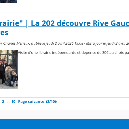
brairie" | La 202 découvre Rive Gau
res
 Charles Mérieux, publié le jeudi 2 avril 2026 19:08 - Mis à jour le jeudi 2 avril 
Visite d'une librairie indépendante et dépense de 30€ au choix pa
2
…
10
Page suivante
(2/10)
›