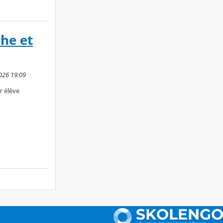
che et
2026 19:09
r élève