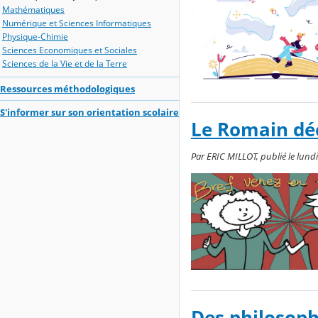
Mathématiques
Numérique et Sciences Informatiques
Physique-Chimie
Sciences Economiques et Sociales
Sciences de la Vie et de la Terre
Ressources méthodologiques
S'informer sur son orientation scolaire
Le Romain dé
Par ERIC MILLOT, publié le lundi
Des philosop