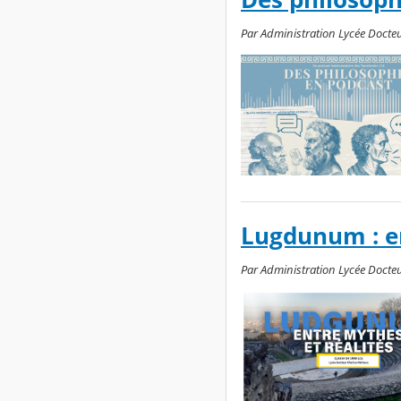
Par Administration Lycée Docteu
Lugdunum : en
Par Administration Lycée Docteu