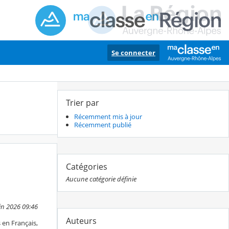
Se connecter
Trier par
Récemment mis à jour
Récemment publié
Catégories
Aucune catégorie définie
uin 2026 09:46
Auteurs
 en Français,