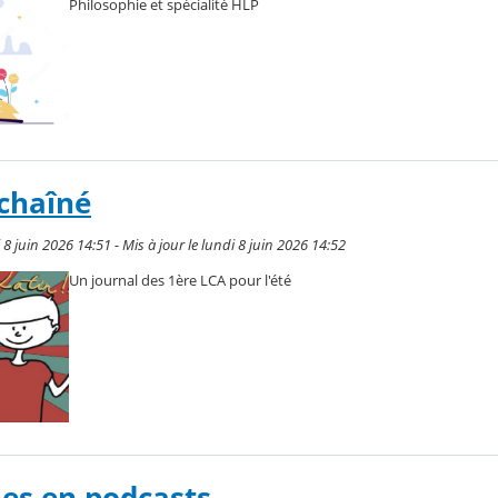
Philosophie et spécialité HLP
chaîné
 8 juin 2026 14:51 - Mis à jour le lundi 8 juin 2026 14:52
Un journal des 1ère LCA pour l'été
hes en podcasts…