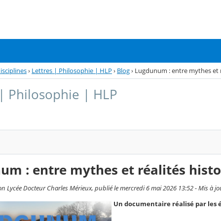
isciplines
›
Lettres | Philosophie | HLP
›
Blog
›
Lugdunum : entre mythes et r
 | Philosophie | HLP
m : entre mythes et réalités hist
on Lycée Docteur Charles Mérieux, publié le mercredi 6 mai 2026 13:52 - Mis à jo
Un documentaire réalisé par les é