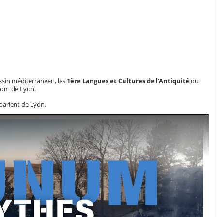
ssin méditerranéen, les
1ère Langues et Cultures de l’Antiquité
du
nom de Lyon.
 parlent de Lyon.