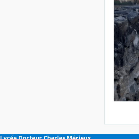
Lycée Docteur Charles Mérieux