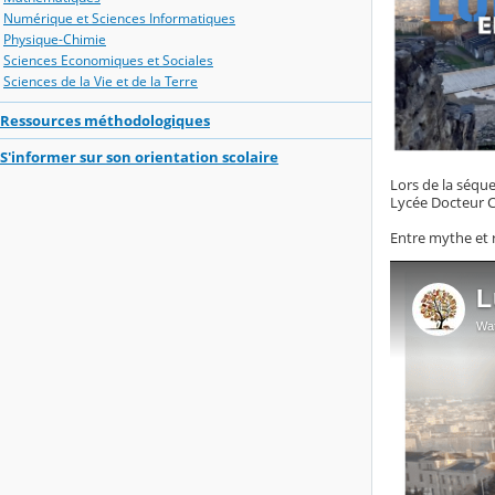
Numérique et Sciences Informatiques
Physique-Chimie
Sciences Economiques et Sociales
Sciences de la Vie et de la Terre
Ressources méthodologiques
S'informer sur son orientation scolaire
Lors de la séqu
Lycée Docteur C
Entre mythe et r