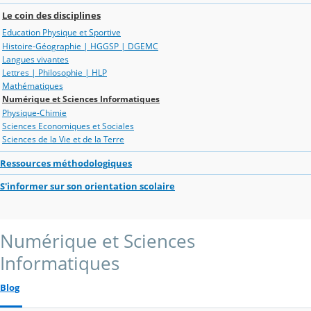
Le coin des disciplines
Education Physique et Sportive
Histoire-Géographie | HGGSP | DGEMC
Langues vivantes
Lettres | Philosophie | HLP
Mathématiques
Numérique et Sciences Informatiques
Physique-Chimie
Sciences Economiques et Sociales
Sciences de la Vie et de la Terre
Ressources méthodologiques
S'informer sur son orientation scolaire
Numérique et Sciences
Informatiques
Blog