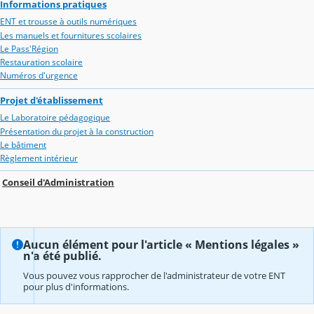
Informations pratiques
ENT et trousse à outils numériques
Les manuels et fournitures scolaires
Le Pass'Région
Restauration scolaire
Numéros d'urgence
Projet d'établissement
Le Laboratoire pédagogique
Présentation du projet à la construction
Le bâtiment
Règlement intérieur
Conseil d'Administration
Aucun élément pour l'article « Mentions légales »
n'a été publié.
Vous pouvez vous rapprocher de l'administrateur de votre ENT
pour plus d'informations.