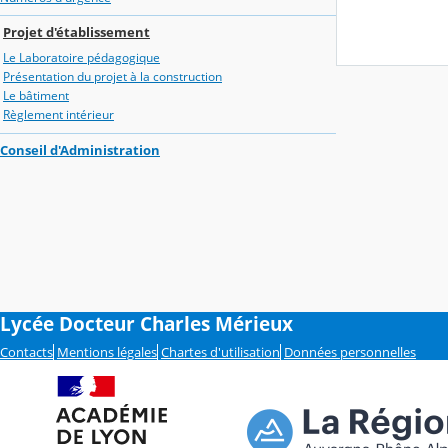
Projet d'établissement
Le Laboratoire pédagogique
Présentation du projet à la construction
Le bâtiment
Règlement intérieur
Conseil d'Administration
Lycée Docteur Charles Mérieux
Contacts
Mentions légales
Chartes d'utilisation
Données personnelles