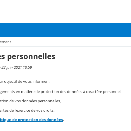
ssement
s personnelles
i 22 juin 2021 10:59
r objectif de vous informer :
gements en matière de protection des données à caractère personnel,
isation de vos données personnelles,
ités de l'exercice de vos droits.
litique de protection des données
.