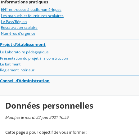
Informations pratiques
ENT et trousse à outils numériques
Les manuels et fournitures scolaires
Le Pass'Région
Restauration scolaire
Numéros d'urgence
Projet d'établissement
Le Laboratoire pédagogique
Présentation du projet à la construction
Le bâtiment
Règlement intérieur
Conseil d'Administration
Données personnelles
Modifiée le mardi 22 juin 2021 10:59
Cette page a pour objectif de vous informer :