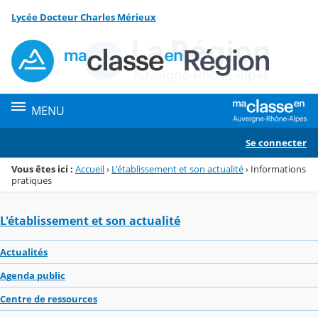
Panneau de gestion des cookies
Lycée Docteur Charles Mérieux
Menu de la rubrique
Contenu
MENU
Se connecter
Vous êtes ici :
Accueil
›
L'établissement et son actualité
›
Informations
pratiques
L'établissement et son actualité
Actualités
Agenda public
Centre de ressources