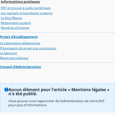
Informations pratiques
ENT et trousse à outils numériques
Les manuels et fournitures scolaires
Le Pass'Région
Restauration scolaire
Numéros d'urgence
Projet d'établissement
Le Laboratoire pédagogique
Présentation du projet à la construction
Le bâtiment
Règlement intérieur
Conseil d'Administration
Aucun élément pour l'article « Mentions légales »
n'a été publié.
Vous pouvez vous rapprocher de l'administrateur de votre ENT
pour plus d'informations.