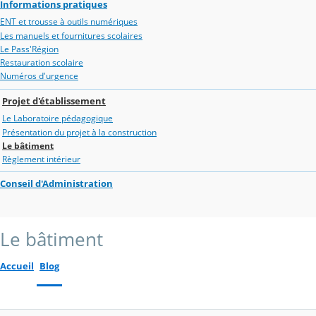
Informations pratiques
ENT et trousse à outils numériques
Les manuels et fournitures scolaires
Le Pass'Région
Restauration scolaire
Numéros d'urgence
Projet d'établissement
Le Laboratoire pédagogique
Présentation du projet à la construction
Le bâtiment
Règlement intérieur
Conseil d'Administration
Le bâtiment
Accueil
Blog